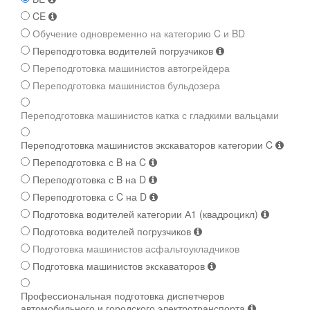
CE
Обучение одновременно на категорию C и BD
Переподготовка водителей погрузчиков
Переподготовка машинистов автогрейдера
Переподготовка машинистов бульдозера
Переподготовка машинистов катка с гладкими вальцами
Переподготовка машинистов экскаваторов категории C
Переподготовка с B на C
Переподготовка с B на D
Переподготовка с C на D
Подготовка водителей категории А1 (квадроцикл)
Подготовка водителей погрузчиков
Подготовка машинистов асфальтоукладчиков
Подготовка машинистов экскаваторов
Профессиональная подготовка диспетчеров
автомобильного и городского электротранспорта