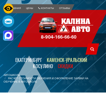
ГЛАВНАЯ
ЦЕНЫ
КОНТАКТЫ
ОТЗЫВЫ
8-904-166-66-60
ЕКАТЕРИНБУРГ
КАМЕНСК-УРАЛЬСКИЙ
КОСУЛИНО
СКИДКИ
АВТОШКОЛА
РАСЧЕТ СТОИМОСТИ ОБУЧЕНИЯ И ОФОРМЛЕНИЕ ЗАЯВКИ НА
ОБУЧЕНИЕ В АВТОШКОЛЕ