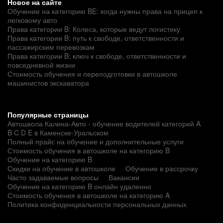
Новое на сайте
Обучение на категорию BE: когда нужны права на прицеп к
легковому авто
Права категории B: Колеса, которые ведут логистику
Права категории B: путь к свободе, ответственности и
пассажирским перевозкам
Права категории B: ключ к свободе, ответственности и
повседневной жизни
Стоимость обучения и переподготовки в автошколе
машинистов экскаватора
Популярные страницы
Автошкола Калина-Авто - обучение водителей категорий A
B C D E в Каменске-Уральском
Полный прайс на обучение и дополнительные услуги
Стоимость обучения в автошколе на категорию B
Обучение на категорию B
Скидки на обучение в автошколе
Обучение в рассрочку
Часто задаваемые вопросы
Вакансии
Обучение на категорию B онлайн удаленно
Стоимость обучения в автошколе на категорию A
Политика конфиденциальности персональных данных