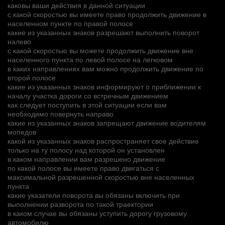
каковы ваши действия в данной ситуации
с какой скоростью вы имеете право продолжить движение в
населенном пункте по правой полосе
какие из указанных знаков разрешают выполнить поворот
налево
с какой скоростью вы можете продолжить движение вне
населенного пункта по левой полосе на легковом
в каких направлениях вам можно продолжить движение по
второй полосе
какие из указанных знаков информируют о приближении к
началу участка дороги со встречным движением
как следует поступить в этой ситуации если вам
необходимо повернуть направо
какие из указанных знаков запрещают движение водителям
мопедов
какой из указанных знаков распространяет свое действие
только на ту полосу над которой он установлен
в каком направлении вам разрешено движение
по какой полосе вы имеете право двигаться с
максимальной разрешенной скоростью вне населенных
пункта
какие указатели поворота вы обязаны включить при
выполнении разворота по такой траектории
в каком случае вы обязаны уступить дорогу грузовому
автомобилю