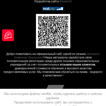
Разработка сайта
Bleaksoft
Добро пожаловать на официальный сайт одной из лучших
автошкол
Каменска-Уральского
! Наша автошкола заработала свою
положительную репутацию среди других похожих образовательных
учреждений за счет положительных
отзывов наших клиентов
,
демократичной стоимости обучения и высокого качества
предоставляемых услуг. Мы поможем вам обучиться на права - недорого
и качественно !
Мы используем файлы cookie, чтобы сделать работу с сайтом
удобнее.
Продолжая использовать сайт, вы соглашаетесь с