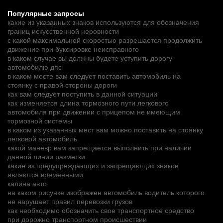
Популярные запросы
какие из указанных знаков используются для обозначения
границ искусственной неровности
с какой максимальной скоростью разрешается продолжить
движение при буксировке неисправного
в каком случае вы должны будете уступить дорогу
автомобилю дпс
в каком месте вам следует поставить автомобиль на
стоянку с правой стороны дороги
как вам следует поступить в данной ситуации
как изменяется длина тормозного пути легкового
автомобиля при движении с прицепом не имеющим
тормозной системы
в каком из указанных мест вам можно поставить на стоянку
легковой автомобиль
какой маневр вам запрещается выполнить при наличии
данной линии разметки
какие из предупреждающих и запрещающих знаков
являются временными
калина авто
на каком рисунке изображен автомобиль водитель которого
не нарушает правил перевозки грузов
как необходимо обозначить свое транспортное средство
при дорожно транспортном происшествии