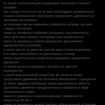
по какой траектории вам разрешено выполнить поворот
направо
как следует поступить если вам необходимо развернуться
в каком направлении вам можно продолжить движение на
легковом автомобиле
на перекрестке вы намерены повернуть направо как вам
следует поступить
какие из указанных табличек указывают протяженность
зоны действия знаков с которыми они применяются
какие из указанных знаков запрещают дальнейшее
движение без остановки
в каком месте на данном участке дороги вам разрешено
поставить автомобиль на длительную стоянку
каким транспортным средствам разрешено продолжить
движение
из какой полосы разрешено въехать на данный
перекресток
с какой максимальной скоростью вы имеете право
продолжить движение на легковом автомобиле с прицепом
за какие административные правонарушения в области
дорожного движения предусмотрено наказание в виде
обязательных работ
какие из указанных знаков разрешают движение со
скоростью 60 км ч
какие из указанных знаков требуют обязательной остановки